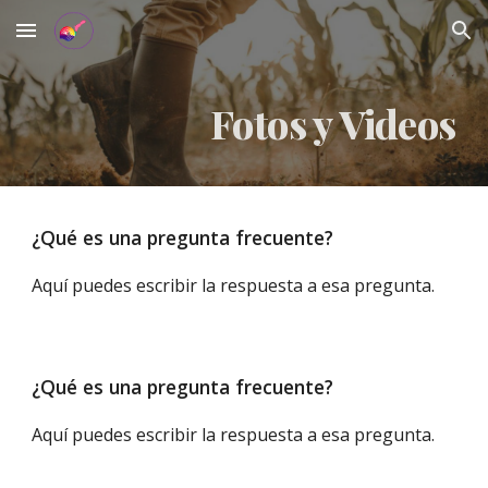
Skip to main content
Skip to navigation
Fotos y Videos
¿Qué es una pregunta frecuente?
Aquí puedes escribir la respuesta a esa pregunta.
¿Qué es una pregunta frecuente?
Aquí puedes escribir la respuesta a esa pregunta.